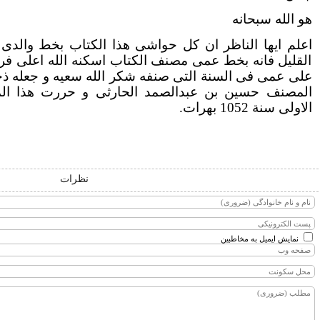
هو الله سبحانه
اعلم ایها الناظر ان کل حواشی هذا الکتاب بخط والدی 
القلیل فانه بخط عمی مصنف الکتاب اسکنه الله اعلی فرا
علی عمی فی السنة التی صنفه شکر الله سعیه و جعله ذخرا لن
الاولی سنة 1052 بهرات.
نظرات
نمایش ایمیل به مخاطبین