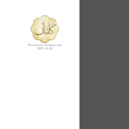
Powered by Kateban.com
2007-01-02