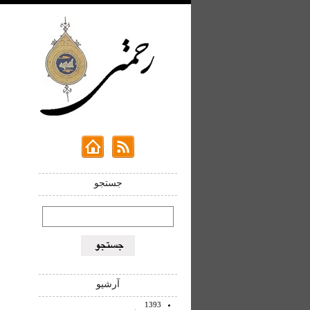
جستجو
آرشیو
1393