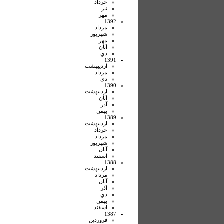
خرداد
تير
مهر
1392
مرداد
شهريور
مهر
آبان
دي
1391
ارديبهشت
مرداد
دي
1390
ارديبهشت
آبان
آذر
بهمن
1389
ارديبهشت
خرداد
مرداد
شهريور
آبان
اسفند
1388
ارديبهشت
مرداد
آبان
آذر
دي
بهمن
اسفند
1387
فروردين