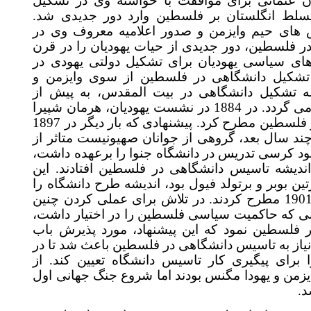
عثمانی برای موافقت با خواسته وی در تشکیل
سلط انگلستان بر فلسطین وارد دور جدیدی شد
 های حیم وایزمن و صدور اعلامیه معروف وی در
فلسطین، دور جدیدی از حیات یهودیان را در قرن
ی سیاسی یهودیان برای تشکیل دولتی یهودی در
کیل دانشگاهی در فلسطین از سوی وایزمن و
 تشکیل دانشگاهی در بیت المقدس، به پیش از
د. در 1884
در نشست یهودیان، هرمان شپیرا
پیشنهاد تاسیس دانشگاهی را در فلسطین مطرح کرد. پیشنهادی که بار دیگر در 1897
ال بعد، گروهی از جوانان صهیونیست متاثر از
د کرسی تدریس در دانشگاه جنوا را برعهده داشت
شه تاسیس دانشگاهی در فلسطین افتادند. این
وبر و برتولد فیول بود، اندیشه طرح دانشگاه را
بار دیگر در نشست یهودیان در 1901 مطرح کردند. در تلاش برای عملی کردن چنین
نی که حاکمیت سیاسی فلسطین را در اختیار داشت
سطین نمود که این پیشنهاد، مورد پذیرش باب
ز به تاسیس دانشگاهی در فلسطین باعث شد تا در
1913 ی پیگیری کار تاسیس دانشگاه تعیین کند. از
ن و یهودا مگنس بودند اما شروع جنگ جهانی اول