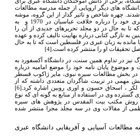
، برخی از دانش آموختگان دانشگاه عبری برای
شگاه های دیگر اروپایی از جمله مدرسه مطالعات
د. چهره شاخص و تاثیر گذار از این گروه، موشه
د را درباره خلافت عباسیان در 1970 و
به
تا به حال در دو مجلد تحریرهای جدیدی از آن را
.  تازگی کتابی درباره بهاییت تالیف کرده و عهده
انده به زبان عبری در فلسطین است که تا به حال
[4]
ل تحقیقات او را منتشر کرده است
نیز در تداوم همین سنت، در دانشگاه آکسفورد به
وضوع پایان نامه خود را موضع امامیه درباره
 بخش مطالعات سیره نبوی، مایر ژاکوب قسطر
ش مهمی در تربیت شاگردان متعددی داشته که از
[6]
لکر ، اسحاق حسون و اوری روبین اشاره کرد
رده وی در استفاده از منابع به گونه ای که نوع
روش مکتب بیت المقدس در پژوهش های سیره
از مقالات وی در سه مجلد مجزا منتشر شده
العات آسیایی و آفریقایی دانشگاه عبری