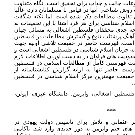
ت جالب و جذاب برای تحقیق است. نگاه متفاوت
 شناختی آنها در قیاس با مسلمانان دارد، غالبا
 تفاوت مطالعات ذکر شده است. اما نکته شگفت
ام شناسی برای هر فرد آشنا با این تحقیقات به
ه جدی محققان فلسطین اشغالی به مسائل جهان
گ پرشتاب تنوع و گسترش مطالعات در فلسطین
ست. فهرست حاضر در حقیقت تلاشی اولیه جهت
ه جریان اسلام شناسی در فلسطین اشغالی است و
دودیت های فراوان در به دست آوردن اطلاعات لازم
 فهرستی کامل از مطالعات اسلامی در فلسطین
ت حاضر تنها به ارایه گزارش کتابشناسانه از
قیقت مهمترین مرکز اسلام شناسی در فلسطین
لسطین اشغالی، وایزمن، دانشگاه عبری، ایولن
***
عثمانی و تلاش برای تاسیس دولت یهودی در
 حیم وایزمن به دور جدیدی وارد شد. ناکامی