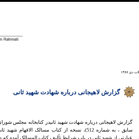
ت دي ۱۳۸۷
گزارش لاهیجانی درباره شهادت شهید ثانی
گزارش لاهیجانی درباره شهادت شهید ثانیدر کتابخانه مجلس شورای
سابق ، به شماره 512)، نسخه از کتاب مسالک الافهام ش
عبارتی از شهید ثانی در باب شرایط تألیف کتاب المسالک آمده که