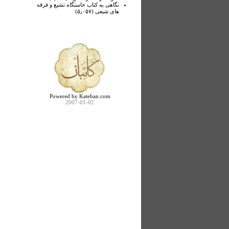
نگاهی به کتاب خاستگاه تشیع و فرقه
های شیعی (۵٫۰۵۷)
Powered by Kateban.com
2007-01-02