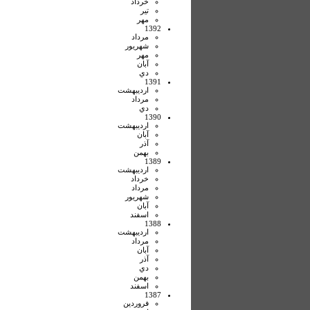
خرداد
تير
مهر
1392
مرداد
شهريور
مهر
آبان
دي
1391
ارديبهشت
مرداد
دي
1390
ارديبهشت
آبان
آذر
بهمن
1389
ارديبهشت
خرداد
مرداد
شهريور
آبان
اسفند
1388
ارديبهشت
مرداد
آبان
آذر
دي
بهمن
اسفند
1387
فروردين