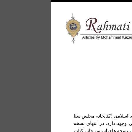
 اسلامی (کتابخانه مجلس سنا
هید ثانی وجود دارد. در انتهای نسخه
 در نسخه های اساس چاپ کتاب