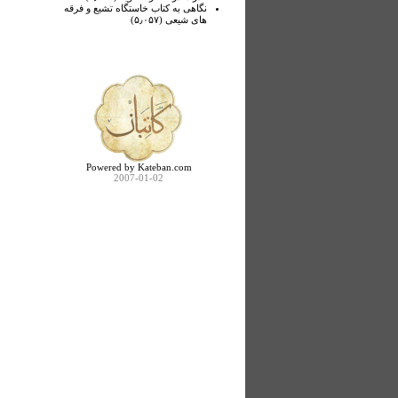
نگاهی به کتاب خاستگاه تشیع و فرقه
های شیعی (۵٫۰۵۷)
Powered by Kateban.com
2007-01-02