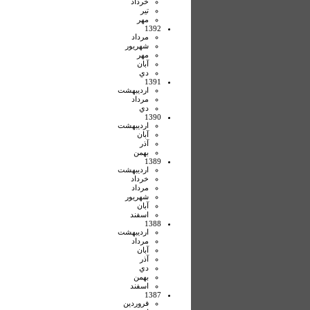
خرداد
تير
مهر
1392
مرداد
شهريور
مهر
آبان
دي
1391
ارديبهشت
مرداد
دي
1390
ارديبهشت
آبان
آذر
بهمن
1389
ارديبهشت
خرداد
مرداد
شهريور
آبان
اسفند
1388
ارديبهشت
مرداد
آبان
آذر
دي
بهمن
اسفند
1387
فروردين