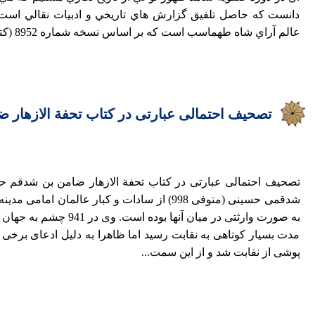
دانست كه حاصل تلفيق گزارش هاي تاريخي و ادبيات نقالي است. از
عالم آراي شاه طهماسب است كه بر اساس نسخه شماره 8952 (كتابخانه...
تصحیف احتمالی عبارتی در کتاب تحفة الازهار
تصحیف احتمالی عبارتی در کتاب تحفة الازهار ضامن بن شدقم ح
شدقمی حسینی (متوفی 998) از سادات و کبار عالمان 
به صورت وارثتی در میان آنها 
مدت بسیار کوتاهی به نقابت رسید اما ظاهرا به دلیل ادعای برخی
پوشی از نقابت شد و از این سمت...