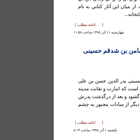
 ميان اين آثار كتابي به نام
[ . . . ادامه مطلب ]
چهارشنبه ۱۱ آذر ۱۳۸۸ ساعت ۱۱:۵۸
 ضامن بن شدقم حسینی
سینی بدر الدین حسن بن علی
امامی مدینه است که امارت و نقابت مدینه
بوده است. وی در 941 چشم به جهان گشود و بعد از درگذشت پدرش
 دیگر از سادات مجبور به چشم
[ . . . ادامه مطلب ]
يكشنبه ۱ آذر ۱۳۸۸ ساعت ۸:۱۴